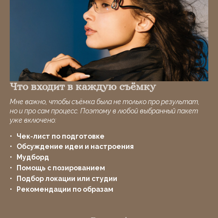
Что входит в каждую съёмку
Мне важно, чтобы съёмка была не только про результат,
но и про сам процесс.
Поэтому в любой выбранный пакет
уже включено:
Чек-лист по подготовке
Обсуждение идеи и настроения
Мудборд
Помощь с позированием
Подбор локации или студии
Рекомендации по образам