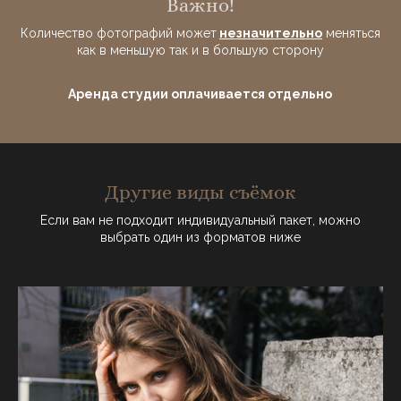
Важно!
Количество фотографий может
незначительно
меняться
как в меньшую так и в большую сторону
Аренда студии оплачивается отдельно
Другие виды съёмок
Если вам не подходит индивидуальный пакет, можно
выбрать один из форматов ниже