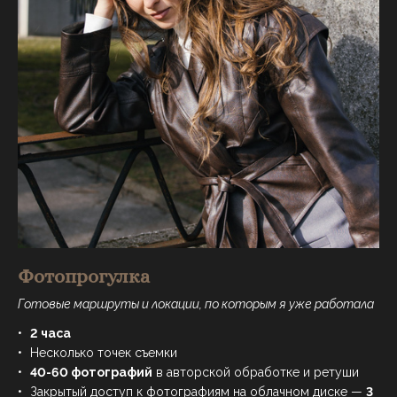
Фотопрогулка
Готовые маршруты и локации, по которым я уже работала
2 часа
Несколько точек съемки
40-60 фотографий
в авторской обработке и ретуши
Закрытый доступ к фотографиям на облачном диске —
3