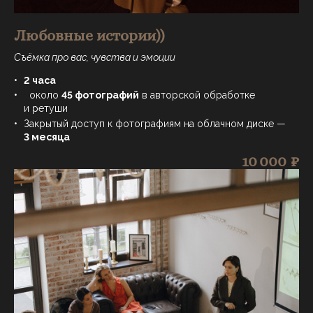
Любовные истории))
Съёмка про вас, чувства и эмоции
2 часа
около
45 фотографий
в авторской обработке
и ретуши
Закрытый доступ к фотографиям на облачном диске —
3 месяца
10 000 ₽