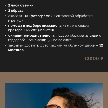
2 часа съёмки
3 образа
около
50-60 фотографий
в авторской обработке
и ретуши
помощь в подборе визажиста
из моего списка
проверенных специалистов
онлайн-помощь стилиста
(подбор образов из вашего
гардероба + рекомендации по покупке)
Закрытый доступ к фотографиям на облачном диске —
12
месяцев
12 500 ₽