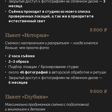
Закрытый доступ к фотографиям на облачном диске —
3
месяца
Съёмка проходит в студиях из моего списка
проверенных локаций, а так же в приоритете
естественный свет
5 500 ₽
Пакет «История»
Съёмка с настроением и раскрытием — когда хочется
больше, чем просто фото
2 часа съёмки
2–3 образа
Подбор локации / бронирование студии
около
45 фотографий
в авторской обработке и ретуши
Закрытый доступ к фотографиям на облачном диске —
6 месяцев
9 500 ₽
Пакет «Глубина»
Максимально продуманная съёмка с подготовкой
и вниманием к деталям