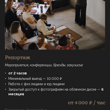
Репортаж
Мероприятия, конференции, бренды, закулисье
от 2 часов
Минимальный выезд — 10.000 ₽
Работа с физ.лицами и юр.лицами
Закрытый доступ к фотографиям на облачном диске —
6
месяцев
от 4 000 ₽ / час