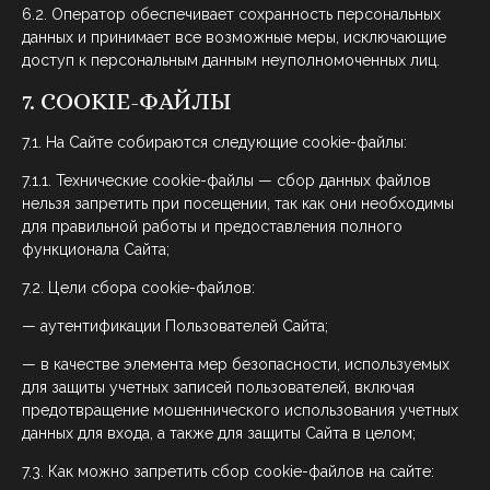
6.2. Оператор обеспечивает сохранность персональных
данных и принимает все возможные меры, исключающие
доступ к персональным данным неуполномоченных лиц.
7. COOKIE-ФАЙЛЫ
7.1. На Сайте собираются следующие cookie-файлы:
7.1.1. Технические сookie-файлы — сбор данных файлов
нельзя запретить при посещении, так как они необходимы
для правильной работы и предоставления полного
функционала Сайта;
7.2. Цели сбора cookie-файлов:
— аутентификации Пользователей Сайта;
— в качестве элемента мер безопасности, используемых
для защиты учетных записей пользователей, включая
предотвращение мошеннического использования учетных
данных для входа, а также для защиты Сайта в целом;
7.3. Как можно запретить сбор cookie-файлов на сайте: