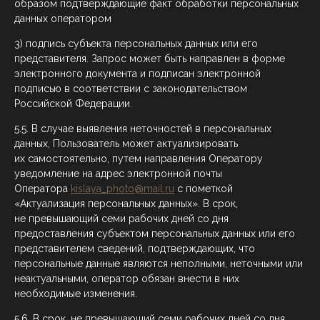
образом подтверждающие факт обработки персональных
данных оператором
3) подпись субъекта персональных данных или его
представителя. Запрос может быть направлен в форме
электронного документа и подписан электронной
подписью в соответствии с законодательством
Российской Федерации.
5.5. В случае выявления неточностей в персональных
данных, Пользователь может актуализировать
их самостоятельно, путем направления Оператору
уведомление на адрес электронной почты
Оператора
kislaya_photo@mail.ru
с пометкой
«Актуализация персональных данных». В срок,
не превышающий семи рабочих дней со дня
предоставления субъектом персональных данных или его
представителем сведений, подтверждающих, что
персональные данные являются неполными, неточными или
неактуальными, оператор обязан внести в них
необходимые изменения.
5.6. В срок, не превышающий семи рабочих дней со дня